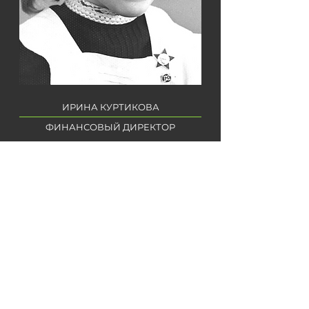
ИРИНА КУРТИКОВА
ФИНАНСОВЫЙ ДИРЕКТОР
Если вам говорят, что дело не в деньгах,
значит это не ваше дело.