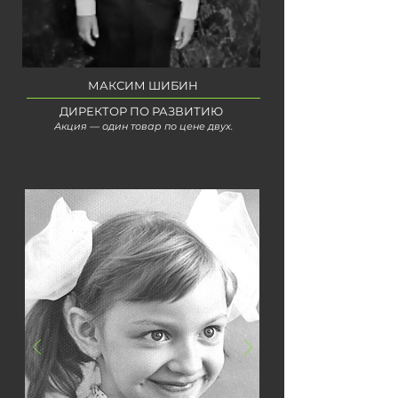
МАКСИМ ШИБИН
ДИРЕКТОР ПО РАЗВИТИЮ
Акция — один товар по цене двух.