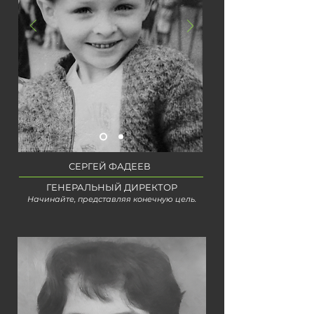
СЕРГЕЙ ФАДЕЕВ
ГЕНЕРАЛЬНЫЙ ДИРЕКТОР
Начинайте, представляя
конечную цель.