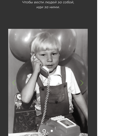
Чтобы вести людей за собой,
иди за ними.