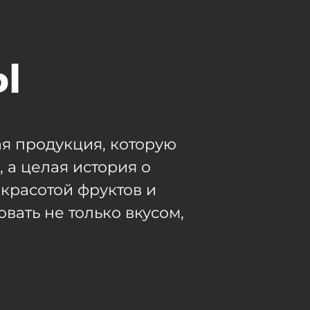
Ы
я продукция, которую
 а целая история о
красотой фруктов и
вать не только вкусом,