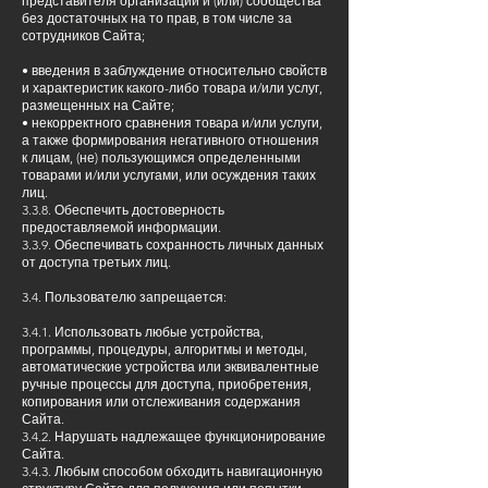
представителя организации и (или) сообщества
без достаточных на то прав, в том числе за
сотрудников Сайта;
• введения в заблуждение относительно свойств
и характеристик какого-либо товара и/или услуг,
размещенных на Сайте;
• некорректного сравнения товара и/или услуги,
а также формирования негативного отношения
к лицам, (не) пользующимся определенными
товарами и/или услугами, или осуждения таких
лиц.
3.3.8. Обеспечить достоверность
предоставляемой информации.
3.3.9. Обеспечивать сохранность личных данных
от доступа третьих лиц.
3.4. Пользователю запрещается:
3.4.1. Использовать любые устройства,
программы, процедуры, алгоритмы и методы,
автоматические устройства или эквивалентные
ручные процессы для доступа, приобретения,
копирования или отслеживания содержания
Сайта.
3.4.2. Нарушать надлежащее функционирование
Сайта.
3.4.3. Любым способом обходить навигационную