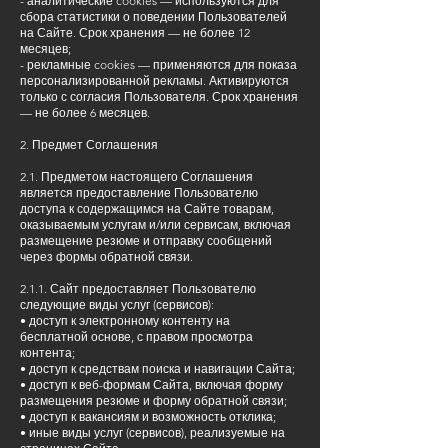
- аналитические cookies — используются для
сбора статистики о поведении Пользователей
на Сайте. Срок хранения — не более 12
месяцев;
- рекламные cookies — применяются для показа
персонализированной рекламы. Активируются
только с согласия Пользователя. Срок хранения
— не более 6 месяцев.
2. Предмет Соглашения
2.1. Предметом настоящего Соглашения
является предоставление Пользователю
доступа к содержащимся на Сайте товарам,
оказываемым услугам и/или сервисам, включая
размещение резюме и отправку сообщений
через формы обратной связи.
2.1.1. Сайт предоставляет Пользователю
следующие виды услуг (сервисов):
• доступ к электронному контенту на
бесплатной основе, с правом просмотра
контента;
• доступ к средствам поиска и навигации Сайта;
• доступ к веб-формам Сайта, включая форму
размещения резюме и форму обратной связи;
• доступ к вакансиям и возможность отклика;
• иные виды услуг (сервисов), реализуемые на