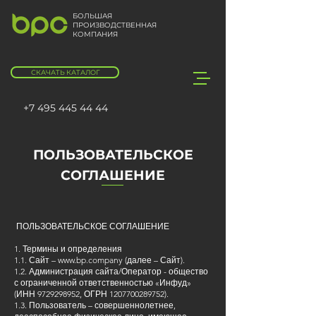
БОЛЬШАЯ
ПРОИЗВОДСТВЕННАЯ
КОМПАНИЯ
СКАЧАТЬ КАТАЛОГ
+7 495 445 44 44
ПОЛЬЗОВАТЕЛЬСКОЕ
СОГЛАШЕНИЕ
ПОЛЬЗОВАТЕЛЬСКОЕ СОГЛАШЕНИЕ
1. Термины и определения
1.1. Сайт –
www.bp.company
(далее – Сайт).
1.2. Администрация сайта/Оператор - общество
с ограниченной ответственностью «Инфуд»
(ИНН
9729298952
, ОГРН
1207700289752)
.
1.3. Пользователь – совершеннолетнее,