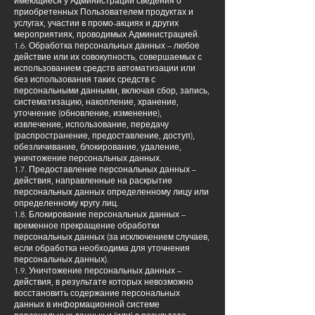
имеющиеся у Администрации сведения о
приобретенных Пользователем продуктах и
услугах, участии в промо-акциях и других
мероприятиях, проводимых Администрацией.
1.6. Обработка персональных данных – любое
действие или их совокупность, совершаемых с
использованием средств автоматизации или
без использования таких средств с
персональными данными, включая сбор, запись,
систематизацию, накопление, хранение,
уточнение (обновление, изменение),
извлечение, использование, передачу
(распространение, предоставление, доступ),
обезличивание, блокирование, удаление,
уничтожение персональных данных.
1.7. Предоставление персональных данных –
действия, направленные на раскрытие
персональных данных определенному лицу или
определенному кругу лиц.
1.8. Блокирование персональных данных –
временное прекращение обработки
персональных данных (за исключением случаев,
если обработка необходима для уточнения
персональных данных).
1.9. Уничтожение персональных данных –
действия, в результате которых невозможно
восстановить содержание персональных
данных в информационной системе