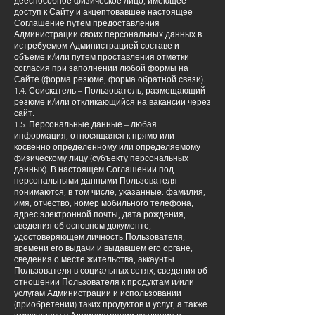
дееспособное физическое лицо, имеющее
доступ к Сайту и акцептовавшее настоящее
Соглашение путем предоставления
Администрации своих персональных данных в
истребуемом Администрацией составе и
объеме и/или путем проставления отметки
согласия при заполнении любой формы на
Сайте (форма резюме, форма обратной связи).
1.4. Соискатель – Пользователь, размещающий
резюме и/или откликающийся на вакансии через
сайт.
1.5. Персональные данные – любая
информация, относящаяся к прямо или
косвенно определенному или определяемому
физическому лицу (субъекту персональных
данных). В настоящем Соглашении под
персональными данными Пользователя
понимаются, в том числе, указанные: фамилия,
имя, отчество, номер мобильного телефона,
адрес электронной почты, дата рождения,
сведения об основном документе,
удостоверяющем личность Пользователя,
времени его выдачи и выдавшем его органе,
сведения о месте жительства, аккаунты
Пользователя в социальных сетях, сведения об
отношении Пользователя к продуктам и/или
услугам Администрации и использовании
(приобретении) таких продуктов и услуг, а также