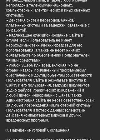
непреодолимой силы, а также любого случая
неполадок в телекоммуникационных,
компьютерных, электрических и иных смежных
системах;
• действия систем переводов, банков,
платежных систем и за задержки, связанные с
их работой;
• надлежащее функционирование Сайта в
случае, если Пользователь не имеет
необходимых технических средств для его
использования, а также не несет никаких
обязательств по обеспечению Пользователей
такими средствами;
• любой ущерб или вред, включая, но не
ограничиваясь, причиненный программному
обеспечению и другим объектам собственности
Пользователя Сайта в результате доступа к
Сайту и его пользования, загрузки документов,
аудио файлов, графических изображений и
любой другой информации с Сайта, также
Администрация сайта не несет ответственности
за любые повреждения компьютерной системы
Пользователя и потерю данных вследствие
действия компьютерных вирусов и других
вредоносных программ.
7. Нарушение условий Соглашения