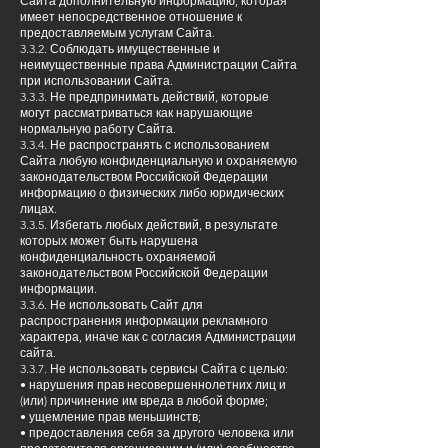
Сайта дополнительную информацию, которая
имеет непосредственное отношение к
предоставляемым услугам Сайта.
3.3.2. Соблюдать имущественные и
неимущественные права Администрации Сайта
при использовании Сайта.
3.3.3. Не предпринимать действий, которые
могут рассматриваться как нарушающие
нормальную работу Сайта.
3.3.4. Не распространять с использованием
Сайта любую конфиденциальную и охраняемую
законодательством Российской Федерации
информацию о физических либо юридических
лицах.
3.3.5. Избегать любых действий, в результате
которых может быть нарушена
конфиденциальность охраняемой
законодательством Российской Федерации
информации.
3.3.6. Не использовать Сайт для
распространения информации рекламного
характера, иначе как с согласия Администрации
сайта.
3.3.7. Не использовать сервисы Сайта с целью:
• нарушения прав несовершеннолетних лиц и
(или) причинение им вреда в любой форме;
• ущемление прав меньшинств;
• предоставления себя за другого человека или