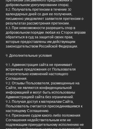
претензии (письменного предложения о
добровольном урегулировании спора).
8.2. Получатель претензии в течение 30
календарных дней со дня ее получения,
письменно уведомляет заявителя претензии о
результатах рассмотрения претензии.
8.3. При невозможности разрешить спор в
добровольном порядке любая из Сторон вправе
обратиться в суд за защитой своих прав,
которые предоставлены им действующим
законодательством Российской Федерации.
9. Дополнительные условия
9.1. Администрация сайта не принимает
встречные предложения от Пользователя
относительно изменений настоящего
Соглашения.
9.2. Отзывы Пользователя, размещенные на
Сайте, не являются конфиденциальной
информацией и могут быть использованы
Администрацией сайта без ограничений.
9.3. Получая доступ к материалам Сайта,
Пользователь считается присоединившимся к
настоящему Соглашению.
9.4. Признание судом какого-либо положения
Соглашения недействительным или не
подлежащим принудительному исполнению не