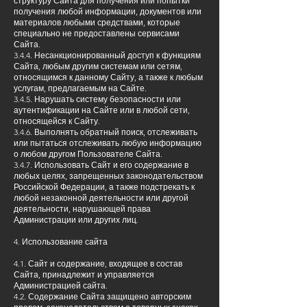
структуру Сайта для получения или попытки
получения любой информации, документов или
материалов любыми средствами, которые
специально не предоставлены сервисами
Сайта.
3.4.4. Несанкционированный доступ к функциям
Сайта, любым другим системам или сетям,
относящимся к данному Сайту, а также к любым
услугам, предлагаемым на Сайте.
3.4.5. Нарушать систему безопасности или
аутентификации на Сайте или в любой сети,
относящейся к Сайту.
3.4.6. Выполнять обратный поиск, отслеживать
или пытаться отслеживать любую информацию
о любом другом Пользователе Сайта.
3.4.7. Использовать Сайт и его содержание в
любых целях, запрещенных законодательством
Российской Федерации, а также подстрекать к
любой незаконной деятельности или другой
деятельности, нарушающей права
Администрации или других лиц.
4. Использование сайта
4.1. Сайт и содержание, входящее в состав
Сайта, принадлежит и управляется
Администрацией сайта.
4.2. Содержание Сайта защищено авторским