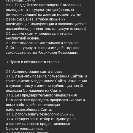
страницах Сайта.
2.1.2. Под действие настоящего Соглашения
подпадают все существующие (реально
функцонирующие) на данный момент услуги
(сервисы) Сайта, а также любые их
последующие модификации и появляющиеся в
дальнейшем дополнительные услуги (сервисы).
2.2. Доступ к сайту предоставляется на
бесплатной основе.
2.3. Использование материалов и сервисов
Сайта регулируется нормами действующего
законодательства Российской Федерации.
3. Права и обязанности сторон
3.1. Администрация сайта вправе:
3.1.1. Изменять правила пользования Сайтом, а
также изменять содержание Сайта. Изменения
вступают в силу с момента публикации новой
редакции Соглашения на Сайте.
3.1.2. Без предварительного уведомления
Пользователя проводить профилактические и
иные работы, обеспечивающие
работоспособность Сайта.
3.1.3. Использовать технологию Cookies.
3.1.4. Осуществлять отбор кандидатур на
вакансии на основе предоставленных
Соискателем данных.