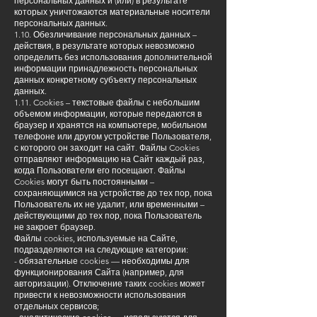
персональных данных и (или) в результате
которых уничтожаются материальные носители
персональных данных.
1.10. Обезличивание персональных данных –
действия, в результате которых невозможно
определить без использования дополнительной
информации принадлежность персональных
данных конкретному субъекту персональных
данных.
1.11. Cookies – текстовые файлы с небольшим
объемом информации, которые передаются в
браузер и хранятся на компьютере, мобильном
телефоне или другом устройстве Пользователя,
с которого он заходит на сайт. Файлы Cookies
отправляют информацию на Сайт каждый раз,
когда Пользователи его посещают. Файлы
Cookies могут быть постоянными –
сохраняющимися на устройстве до тех пор, пока
Пользователь их не удалит, или временными –
действующими до тех пор, пока Пользователь
не закроет браузер.
Файлы cookies, используемые на Сайте,
подразделяются на следующие категории:
- обязательные cookies — необходимы для
функционирования Сайта (например, для
авторизации). Отключение таких cookies может
привести к невозможности использования
отдельных сервисов;