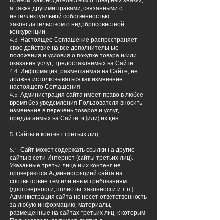
правом, законодательством о товарных знаках,
а также другими правами, связанными с
интеллектуальной собственностью,
законодательством о недобросовестной
конкуренции.
4.3. Настоящее Соглашение распространяет
свое действие на все дополнительные
положения и условия о покупке товара и/или
оказания услуг, предоставляемых на Сайте.
4.4. Информация, размещаемая на Сайте, не
должна истолковываться как изменение
настоящего Соглашения.
4.5. Администрация сайта имеет право в любое
время без уведомления Пользователя вносить
изменения в перечень товаров и услуг,
предлагаемых на Сайте, и (или) их цен.
5. Сайты и контент третьих лиц
5.1. Сайт может содержать ссылки на другие
сайты в сети Интернет (сайты третьих лиц).
Указанные третьи лица и их контент не
проверяются Администрацией сайта на
соответствие тем или иным требованиям
(достоверности, полноты, законности и т.п.).
Администрация сайта не несет ответственность
за любую информацию, материалы,
размещенные на сайтах третьих лиц, к которым