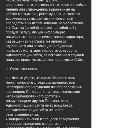
Пользователь получает доступ с
использованием сервисов, в том числе за любые
мнения или утверждения, выраженные на
сайтах третьих лиц, рекламу и т.п., а также за
доступность таких сайтов или контента и
последствия их использования Пользователем.
5.2. Ссылка (в любой форме) на любой сайт,
продукт, услугу, любую информацию
коммерческого или некоммерческого характера,
размещенная на Сайте, не является
одобрением или рекомендацией данных
продуктов (услуг, деятельности) со стороны
Администрации сайта, за исключением случаев,
когда это прямо указывается на ресурсах Сайта.
6. Ответственность
6.1. Любые убытки, которые Пользователь
может понести в случае умышленного или
неосторожного нарушения любого положения
настоящего Соглашения, а также вследствие
несанкционированного доступа к
коммуникациям другого Пользователя,
Администрацией сайта не возмещаются.
6.2. Администрация сайта не несет
ответственности за:
• задержки или сбои в процессе совершения
операции, возникшие вследствие