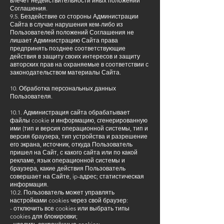
влечет недействительности иных положений
Соглашения.
9.5. Бездействие со стороны Администрации
Сайта в случае нарушения кем-либо из
Пользователей положений Соглашения не
лишает Администрацию Сайта права
предпринять позднее соответствующие
действия в защиту своих интересов и защиту
авторских прав на охраняемые в соответствии с
законодательством материалы Сайта.
10. Обработка персональных данных
Пользователя.
10.1. Администрация сайта обрабатывает
файлы cookie и информацию, сгенерированную
ими (тип и версия операционной системы, тип и
версия браузера, тип устройства и разрешение
его экрана, источник, откуда Пользователь
пришел на Сайт, с какого сайта или по какой
рекламе, язык операционной системы и
браузера, какие действия Пользователь
совершает на Сайте, ip-адрес; статистическая
информация.
10.2. Пользователь может управлять
настройками cookies через свой браузер:
- отключить все cookies или выбрать типы
cookies для блокировки;