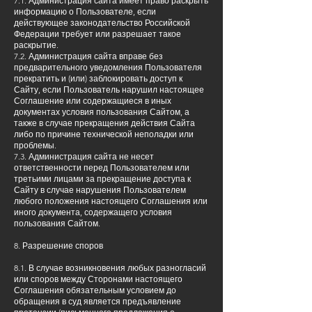
7.1. Администрация сайта имеет право раскрыть
информацию о Пользователе, если
действующее законодательство Российской
Федерации требует или разрешает такое
раскрытие.
7.2. Администрация сайта вправе без
предварительного уведомления Пользователя
прекратить и (или) заблокировать доступ к
Сайту, если Пользователь нарушил настоящее
Соглашение или содержащиеся в иных
документах условия пользования Сайтом, а
также в случае прекращения действия Сайта
либо по причине технической неполадки или
проблемы.
7.3. Администрация сайта не несет
ответственности перед Пользователем или
третьими лицами за прекращение доступа к
Сайту в случае нарушения Пользователем
любого положения настоящего Соглашения или
иного документа, содержащего условия
пользования Сайтом.
8. Разрешение споров
8.1. В случае возникновения любых разногласий
или споров между Сторонами настоящего
Соглашения обязательным условием до
обращения в суд является предъявление