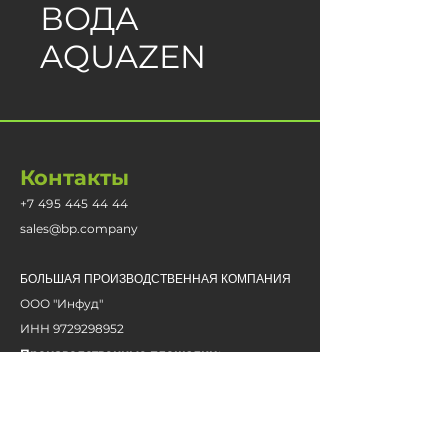
ВОДА
AQUAZEN
Контакты
+7 495 445 44 44
sales@bp.company​
БОЛЬШАЯ ПРОИЗВОДСТВЕННАЯ КОМПАНИЯ
ООО "Инфуд"
ИНН
9729298952
Производственные площадки:
Смоленск, Новосибирск, Екатеринбург.
Политика