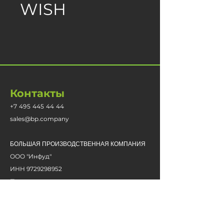
WISH
Контакты
+7 495 445 44 44
sales@bp.company​
БОЛЬШАЯ ПРОИЗВОДСТВЕННАЯ КОМПАНИЯ
ООО "Инфуд"
ИНН
9729298952
Производственные площадки:
Смоленск, Новосибирск, Екатеринбург.